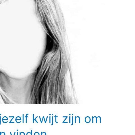
ezelf kwijt zijn om
en vinden