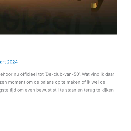
art 2024
hoor nu officieel tot ‘De-club-van-50’. Wat vind ik daar
lezen moment om de balans op te maken of ik wel de
gste tijd om even bewust stil te staan en terug te kijken