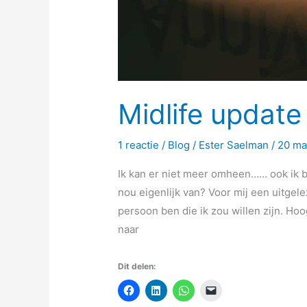
Midlife update
1 reactie
/
Blog
/
Ester Saelman
/
20 ma
Ik kan er niet meer omheen…… ook ik be
nou eigenlijk van? Voor mij een uitge
persoon ben die ik zou willen zijn. Hoo
naar
Dit delen: