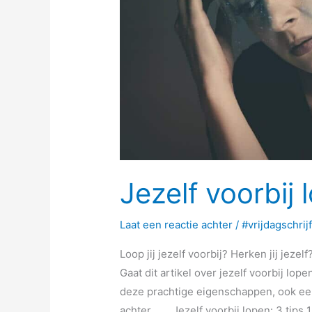
Jezelf voorbij 
Laat een reactie achter
/
#vrijdagschrij
Loop jij jezelf voorbij? Herken jij jeze
Gaat dit artikel over jezelf voorbij lop
deze prachtige eigenschappen, ook een
achter…… Jezelf voorbij lopen: 3 tips 1