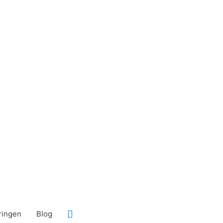
Zoeken
ringen
Blog