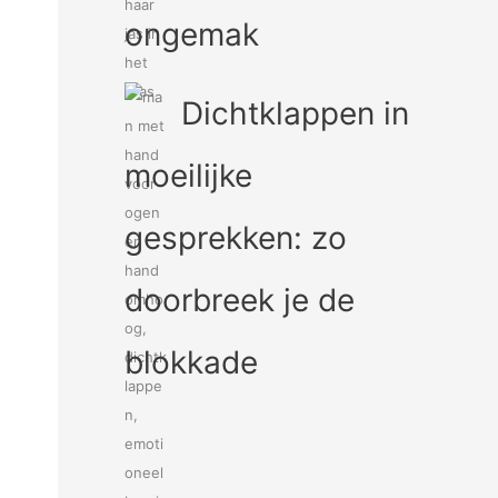
ongemak
Dichtklappen in
moeilijke
gesprekken: zo
doorbreek je de
blokkade