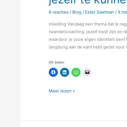
6 reacties
/
Blog
/
Ester Saelman
/
9 me
Inleiding Vandaag een thema dat ik reg
(wandel)coaching: jezelf kwijt zijn en
waardoor je jouw eigen identiteit bent
langdurig aan de kant hebt gezet voor 
Dit delen:
Meer lezen »