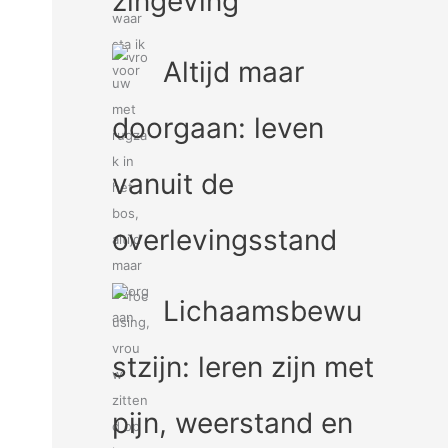
zingeving
Altijd maar
doorgaan: leven
vanuit de
overlevingsstand
Lichaamsbewu
stzijn: leren zijn met
pijn, weerstand en