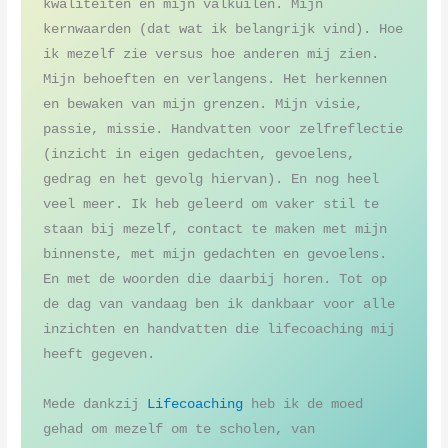
kwaliteiten en mijn valkuilen. Mijn 
kernwaarden (dat wat ik belangrijk vind). Hoe 
ik mezelf zie versus hoe anderen mij zien. 
Mijn behoeften en verlangens. Het herkennen 
en bewaken van mijn grenzen. Mijn visie, 
passie, missie. Handvatten voor zelfreflectie 
(inzicht in eigen gedachten, gevoelens, 
gedrag en het gevolg hiervan). En nog heel 
veel meer. Ik heb geleerd om vaker stil te 
staan bij mezelf, contact te maken met mijn 
binnenste, met mijn gedachten en gevoelens. 
En met de woorden die daarbij horen. Tot op 
de dag van vandaag ben ik dankbaar voor alle 
inzichten en handvatten die lifecoaching mij 
heeft gegeven.

Mede dankzij 
Lifecoaching
 heb ik de moed 
gehad om mezelf om te scholen, van 