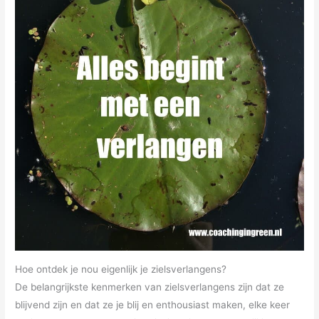
Hoe ontdek je nou eigenlijk je zielsverlangens?
De belangrijkste kenmerken van zielsverlangens zijn dat ze
blijvend zijn en dat ze je blij en enthousiast maken, elke keer