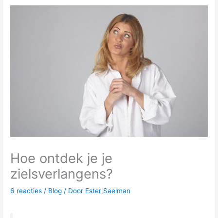
Hoe ontdek je je
zielsverlangens?
6 reacties
/
Blog
/ Door
Ester Saelman