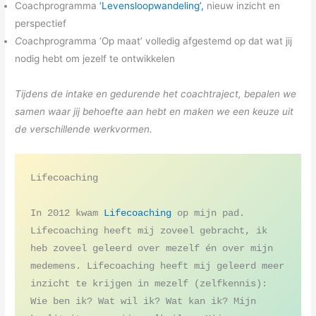
Coachprogramma
‘Levensloopwandeling’,
nieuw inzicht en
perspectief
C
oachprogramma ‘Op maat’ volledig afgestemd op dat wat jij
nodig hebt om jezelf te ontwikkelen
Tijdens de intake en gedurende het coachtraject, bepalen we
samen waar jij behoefte aan hebt en maken we een keuze uit
de verschillende werkvormen.
Lifecoaching

In 2012 kwam 
Lifecoaching
 op mijn pad. 
Lifecoaching heeft mij zoveel gebracht, ik 
heb zoveel geleerd over mezelf én over mijn 
medemens. Lifecoaching heeft mij geleerd meer 
inzicht te krijgen in mezelf (zelfkennis): 
Wie ben ik? Wat wil ik? Wat kan ik? Mijn 