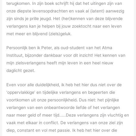
terugkomen. In zijn boek schrijft hij dat het uitingen zijn van
onze diepste levensopdrachten en vaak al (latent) aanwezig
zijn sinds je prille jeugd. Het (her)kennen van deze blijvende
verlangens kan je helpen bij jouw zoektocht naar een leven
met meer en blijvend (ziels)geluk.
Persoonlijk ben ik Peter, als oud-student van het Atma
Instituut, bijzonder dankbaar voor dit inzicht! Het kennen van
mijn zielsverlangens heeft mijn leven in een heel nieuw
daglicht gezet.
Even voor alle duidelijkheid, ik heb het hier dus
nie
t over de
‘oppervlakkige’ en tijdelijke verlangens en begeerten die
voortkomen uit onze persoonlijkheid
.
Dus niet: het pijnlijke
verlangen van een onbeantwoorde liefde of het verlangen
naar meer geld of meer tijd……Deze verlangens zijn vluchtig en
vaak met elkaar in conflict. De verlangens van onze ziel zijn
diep, constant en vol met passie. Ik heb het hier over die