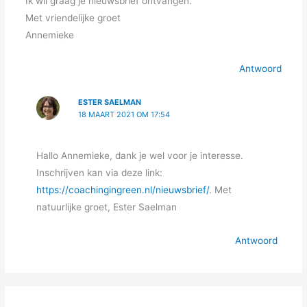
Ik wil graag je nieuwsbrief ontvangen.
Met vriendelijke groet
Annemieke
Antwoord
ESTER SAELMAN
18 MAART 2021 OM 17:54
Hallo Annemieke, dank je wel voor je interesse.
Inschrijven kan via deze link:
https://coachingingreen.nl/nieuwsbrief/
. Met
natuurlijke groet, Ester Saelman
Antwoord