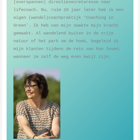
(overspannen) directiesecretaresse naar 
lifecoach. Nu, ruim 10 jaar later heb ik een 
eigen (wandel)coachpraktijk ‘Coaching in 
Green’. Ik heb van mijn zwakte mijn kracht 
gemaakt. Al wandelend buiten in de vrije 
natuur of het park om de hoek, begeleid ik 
mijn klanten tijdens de reis van hun leven, 
wanneer ze zelf de weg even kwijt zijn. 
