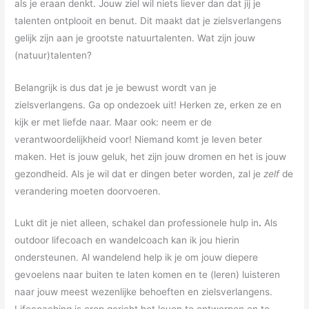
als je eraan denkt. Jouw ziel wil niets liever dan dat jij je
talenten ontplooit en benut. Dit maakt dat je zielsverlangens
gelijk zijn aan je grootste natuurtalenten. Wat zijn jouw
(natuur)talenten?
Belangrijk is dus dat je je bewust wordt van je
zielsverlangens. Ga op ondezoek uit! Herken ze, erken ze en
kijk er met liefde naar. Maar ook: neem er de
verantwoordelijkheid voor! Niemand komt je leven beter
maken. Het is jouw geluk, het zijn jouw dromen en het is jouw
gezondheid. Als je wil dat er dingen beter worden, zal je
zelf
de
verandering moeten doorvoeren.
Lukt dit je niet alleen, schakel dan professionele hulp in
.
Als
outdoor lifecoach en wandelcoach kan ik jou hierin
ondersteunen. Al wandelend help ik je om jouw diepere
gevoelens naar buiten te laten komen en te (leren) luisteren
naar jouw meest wezenlijke behoeften en zielsverlangens.