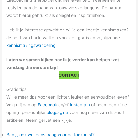
Lifecoaching is erop gericht het leven te ontwerpen en te
restylen aan de hand van jouw zielsverlangens. De natuur
wordt hierbij gebruikt als spiegel en inspiratiebron.
Heb ik je interesse gewekt en wil je een keertje kennismaken?
Je bent van harte welkom voor een gratis en vrijblijvende
kennismakingswandeling
.
Laten we samen kijken hoe ik je verder kan helpen; zet
vandaag die eerste stap!
CONTACT
Gratis tips:
Wil je meer tips voor een lichter, leuker en eenvoudiger leven?
Volg mij dan op
Facebook
en/of
Instagram
of neem een kijkje
op mijn persoonlijke
blogpagina
voor nog meer van dit soort
artikelen. Neem gerust een kijkje.
Ben jij ook wel eens bang voor de toekomst?