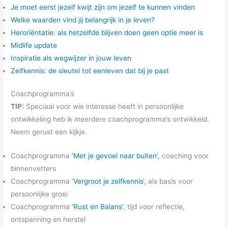
Je moet eerst jezelf kwijt zijn om jezelf te kunnen vinden
Welke waarden vind jij belangrijk in je leven?
Heroriëntatie: als hetzelfde blijven doen geen optie meer is
Midlife update
Inspiratie als wegwijzer in jouw leven
Zelfkennis: de sleutel
t
ot eenleven dat bij je past
Coachprogramma’s
TIP:
Speciaal voor wie interesse heeft in persoonlijke
ontwikkeling heb ik meerdere coachprogramma’s ontwikkeld.
Neem gerust een kijkje.
Coachprogramma
‘Met je gevoel naar buiten’
, coaching voor
binnenvetters
Coachprogramma ‘
Vergroot je zelfkennis
‘, als basis voor
persoonlijke groei
Coachprogramma
‘Rust en Balans’
, tijd voor reflectie,
ontspanning en herstel