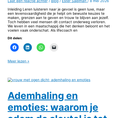
Laat een reactie achter
/
Blog
/
Ester Saelman
/
8 mei 2026
Inleiding Leren luisteren naar je gevoel is geen luxe, maar
een levensvaardigheid die je helpt om bewuste keuzes te
maken, grenzen aan te geven en trouw te blijven aan jezelf.
Toch hebben veel mensen dit contact onderweg verloren.
We leven in een maatschappij die het denken beloont en het
voelen vaak onderschat. Als lifecoach en
Dit delen:
Meer lezen »
Ademhaling en
emoties: waarom je