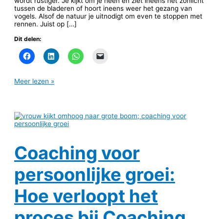
wordt rustiger. Je kijkt om je heen en ziet ineens het zonlicht
tussen de bladeren of hoort ineens weer het gezang van
vogels. Alsof de natuur je uitnodigt om even te stoppen met
rennen. Juist op […]
Dit delen:
Meer lezen »
Coaching voor
persoonlijke groei:
Hoe verloopt het
proces bij Coaching