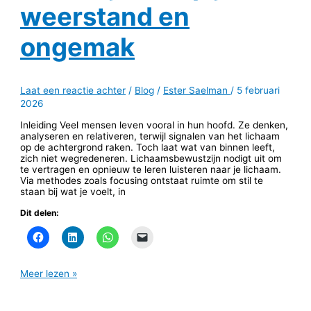
weerstand en
ongemak
Laat een reactie achter
/
Blog
/
Ester Saelman
/
5 februari
2026
Inleiding Veel mensen leven vooral in hun hoofd. Ze denken,
analyseren en relativeren, terwijl signalen van het lichaam
op de achtergrond raken. Toch laat wat van binnen leeft,
zich niet wegredeneren. Lichaamsbewustzijn nodigt uit om
te vertragen en opnieuw te leren luisteren naar je lichaam.
Via methodes zoals focusing ontstaat ruimte om stil te
staan bij wat je voelt, in
Dit delen:
Meer lezen »