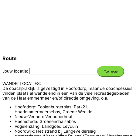
Route
Jouw locatie:
WANDELLOCATIES:
De coachpraktijk is gevestigd in Hoofddorp, maar de coachsessies
vinden plaats al wandelend in een van de vele recreatiegebieden
van de Haarlemmermeer en/of directie omgeving, o.a.:
Hoofddorp: Toolenburgerplas, Park21,
Haarlemmermeersebos, Groene Weelde
Nieuw-Vennep: Venneperhout
Heemstede: Groenendaalsebos
Vogelenzang: Landgoed Leyduin
Noordwijk: Het strand bij Langevelderslag