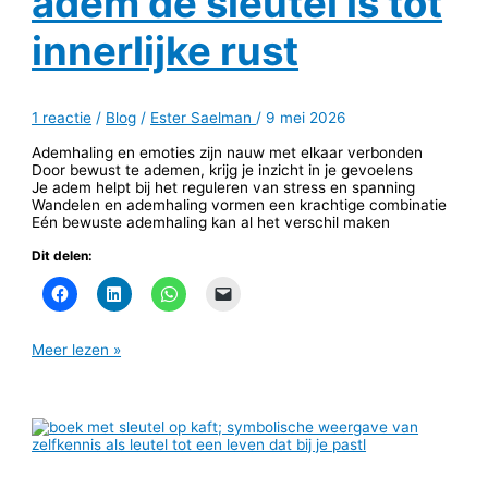
adem de sleutel is tot
innerlijke rust
1 reactie
/
Blog
/
Ester Saelman
/
9 mei 2026
Ademhaling en emoties zijn nauw met elkaar verbonden
Door bewust te ademen, krijg je inzicht in je gevoelens
Je adem helpt bij het reguleren van stress en spanning
Wandelen en ademhaling vormen een krachtige combinatie
Eén bewuste ademhaling kan al het verschil maken
Dit delen:
Meer lezen »