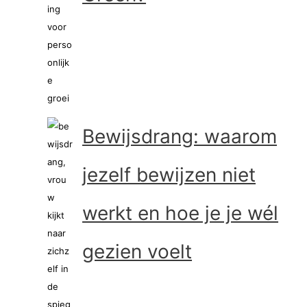
Bewijsdrang: waarom
jezelf bewijzen niet
werkt en hoe je je wél
gezien voelt