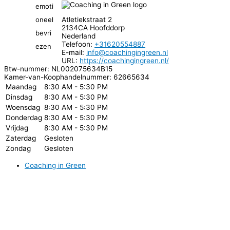
Atletiekstraat 2
2134CA
Hoofddorp
Nederland
Telefoon:
+31620554887
E-mail:
info@coachingingreen.nl
URL:
https://coachingingreen.nl/
Btw-nummer:
NL002075634B15
Kamer-van-Koophandelnummer: 62665634
Maandag
8:30 AM - 5:30 PM
Dinsdag
8:30 AM - 5:30 PM
Woensdag
8:30 AM - 5:30 PM
Donderdag
8:30 AM - 5:30 PM
Vrijdag
8:30 AM - 5:30 PM
Zaterdag
Gesloten
Zondag
Gesloten
Coaching in Green