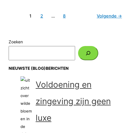
1
2
…
8
Volgende
→
Zoeken
NIEUWSTE (BLOG)BERICHTEN
Voldoening en
zingeving zijn geen
luxe