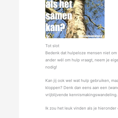
Tot slot
Bedenk dat hulpeloze mensen niet om h
ander wél om hulp vraagt, neem je eige
nodig!
Kan jij ook wel wat hulp gebruiken, maa
kloppen? Denk dan eens aan een (wandel
vrijblijvende kennismakingswandeling.
Ik zou het leuk vinden als je hieronder 