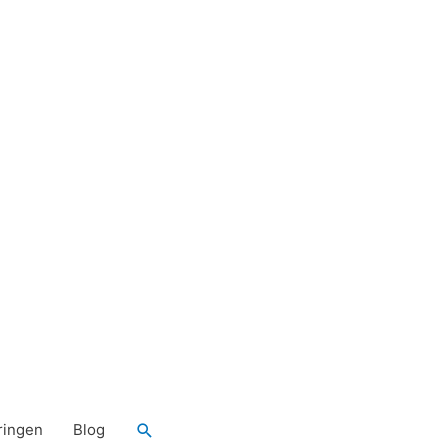
Zoeken
ringen
Blog