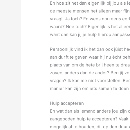
En hoe zit het dan eigenlijk bij jou als
de meeste mensen het alleen maar fijn
vraagt. Ja toch? En wees nou eens eerl
waard? Nee toch? Eigenlijk is het allee
want dan kan jij je hulp hierop aanpass
Persoonlijk vind ik het dan ook júist h
aan durft te geven waar hij nu écht beh
plaats van om de hete brij heen te draa
zoveel anders dan de ander? Ben jij zov
vragen? Ik kan me niet voorstellen! B
manier kan zijn om iets samen te doen
Hulp accepteren
En wat dan als iemand anders jou zijn 
aangeboden hulp te accepteren? Vaak i
mogelijk af te houden, dit op den duur