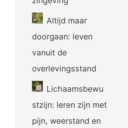
zingeving
Altijd maar
doorgaan: leven
vanuit de
overlevingsstand
Lichaamsbewu
stzijn: leren zijn met
pijn, weerstand en