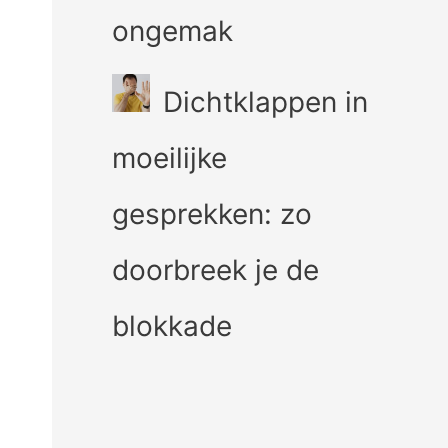
ongemak
Dichtklappen in
moeilijke
gesprekken: zo
doorbreek je de
blokkade