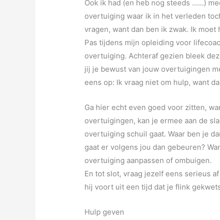
Ook ik had (en heb nog steeds ……) me
overtuiging waar ik in het verleden toc
vragen, want dan ben ik zwak. Ik moet 
Pas tijdens mijn opleiding voor lifec
overtuiging. Achteraf gezien bleek dez
jij je bewust van jouw overtuigingen m
eens op: Ik vraag niet om hulp, 
Ga hier echt even goed voor zitten, wa
overtuigingen, kan je ermee aan de sla
overtuiging schuil gaat. Waar ben je d
gaat er volgens jou dan gebeuren? Wan
overtuiging aanpassen of ombuigen.
En tot slot, vraag jezelf eens serieus 
hij voort uit een tijd dat je flink gekwet
Hulp geven