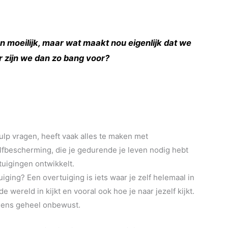
n moeilijk, maar wat maakt nou eigenlijk dat we
r zijn we dan zo bang voor?
lp vragen, heeft vaak alles te maken met
lfbescherming, die je gedurende je leven nodig hebt
tuigingen ontwikkelt.
uiging? Een overtuiging is iets waar je zelf helemaal in
e wereld in kijkt en vooral ook hoe je naar jezelf kijkt.
igens geheel onbewust.