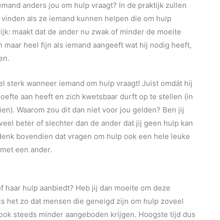
 iemand anders jou om hulp vraagt? In de praktijk zullen
 vinden als ze iemand kunnen helpen die om hulp
ijk: maakt dat de ander nu zwak of minder de moeite
n maar heel fijn als iemand aangeeft wat hij nodig heeft,
en.
eel sterk wanneer iemand om hulp vraagt! Juist omdát hij
oefte aan heeft en zich kwetsbaar durft op te stellen (in
ien). Waarom zou dit dan niet voor jou gelden? Ben jij
eel beter of slechter dan de ander dat jij geen hulp kan
edenk bovendien dat vragen om hulp ook een hele leuke
 met een ander.
of haar hulp aanbiedt? Heb jij dan moeite om deze
s het zo dat mensen die geneigd zijn om hulp zoveel
 ook steeds minder aangeboden krijgen. Hoogste tijd dus