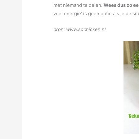
met niemand te delen.
Wees dus zo eer
veel energie’ is geen optie als je de si
bron: www.sochicken.nl