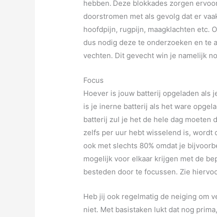
hebben.
Deze blokkades zorgen ervoor
doorstromen met als gevolg dat er vaak 
hoofdpijn, rugpijn, maagklachten etc.
dus nodig deze te onderzoeken en te a
vechten. Dit gevecht win je namelijk no
Focus
Hoever is jouw batterij opgeladen als 
is je inerne batterij als het ware opg
batterij zul je het de hele dag moeten
zelfs per uur hebt wisselend is, wordt
ook met slechts 80% omdat je bijvoorbe
mogelijk voor elkaar krijgen met de bep
besteden door te focussen. Zie hiervo
Heb jij ook regelmatig de neiging om v
niet. Met basistaken lukt dat nog prim