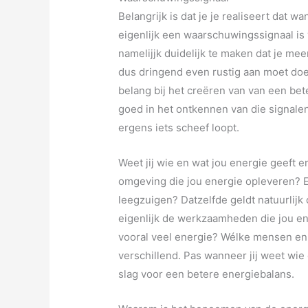
Belangrijk is dat je je realiseert dat wa
eigenlijk een waarschuwingssignaal is 
namelijjk duidelijk te maken dat je mee
dus dringend even rustig aan moet doen
belang bij het creëren van van een be
goed in het ontkennen van die signalen,
ergens iets scheef loopt.
Weet jij wie en wat jou energie geeft 
omgeving die jou energie opleveren? En
leegzuigen? Datzelfde geldt natuurlijk
eigenlijk de werkzaamheden die jou e
vooral veel energie? Wélke mensen en 
verschillend. Pas wanneer jij weet wie 
slag voor een betere energiebalans.