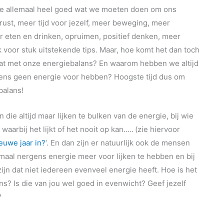
 we allemaal heel goed wat we moeten doen om ons
ust, meer tijd voor jezelf, meer beweging, meer
 eten en drinken, opruimen, positief denken, meer
k voor stuk uitstekende tips. Maar, hoe komt het dan toch
gaat met onze energiebalans? En waarom hebben we altijd
ens geen energie voor hebben? Hoogste tijd dus om
ebalans!
 die altijd maar lijken te bulken van de energie, bij wie
waarbij het lijkt of het nooit op kan…..
(zie hiervoor
ieuwe jaar in?
‘. En dan zijn er natuurlijk ook de mensen
lemaal nergens energie meer voor lijken te hebben en bij
 zijn dat niet iedereen evenveel energie heeft. Hoe is het
ns? Is die van jou wel goed in evenwicht? Geef jezelf
?