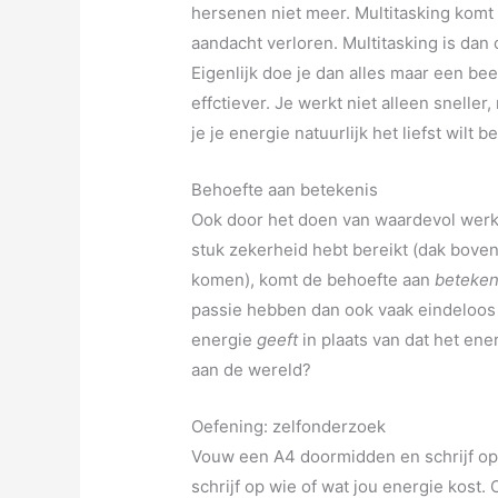
hersenen niet meer. Multitasking komt 
aandacht verloren. Multitasking is dan 
Eigenlijk doe je dan alles maar een bee
effctiever. Je werkt niet alleen sneller
je je energie natuurlijk het liefst wilt 
Behoefte aan betekenis
Ook door het doen van waardevol werk 
stuk zekerheid hebt bereikt (dak bove
komen), komt de behoefte aan
beteke
passie hebben dan ook vaak eindeloos v
energie
geeft
in plaats van dat het ene
aan de wereld?
Oefening: zelfonderzoek
Vouw een A4 doormidden en schrijf op 
schrijf op wie of wat jou energie kost.