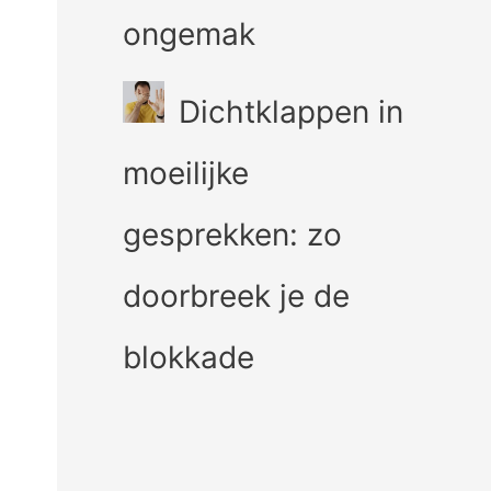
ongemak
Dichtklappen in
moeilijke
gesprekken: zo
doorbreek je de
blokkade