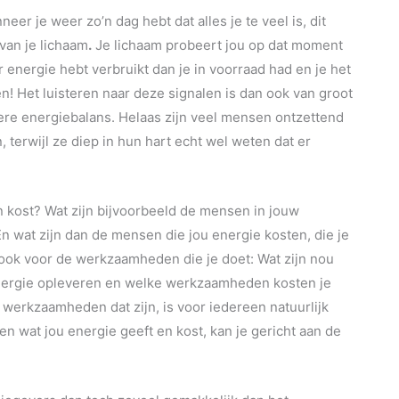
nneer je weer zo’n dag hebt dat alles je te veel is, dit
van je lichaam
.
Je lichaam probeert jou op dat moment
r energie hebt verbruikt dan je in voorraad had en je het
! Het luisteren naar deze signalen is dan ook van groot
tere energiebalans. Helaas zijn veel mensen ontzettend
 terwijl ze diep in hun hart echt wel weten dat er
en kost? Wat zijn bijvoorbeeld de mensen in jouw
 wat zijn dan de mensen die jou energie kosten, die je
 ook voor de werkzaamheden die je doet: Wat zijn nou
nergie opleveren en welke werkzaamheden kosten je
werkzaamheden dat zijn, is voor iedereen natuurlijk
en wat jou energie geeft en kost, kan je gericht aan de