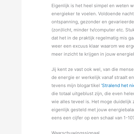
Eigenlijk is het heel simpel en weten
energieker te voelen. Voldoende nachtr
ontspanning, gezonder en gevarieerder
(zon)licht, minder tv/computer etc. Stu
dat het in de praktijk regelmatig mis 
weer een excuus klaar waarom we erg
meer inzicht te krijgen in jouw energi
Jij kent ze vast ook wel, van die mensen
de energie er werkelijk vanaf straalt en 
tevens mijn blogartikel
‘Stralend het n
die totaal uitgeblust zijn, die even he
wie alles teveel is. Het moge duidelijk
eigenlijk gesteld met jouw energiebala
eens een cijfer op een schaal van 1-10
Waarschuwingssignaal