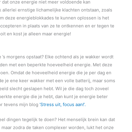
 dat onze energie niet meer voldoende kan
allerlei ernstige lichamelijke klachten ontstaan, zoals
 Om deze energieblokkades te kunnen oplossen is het
ccepteren in plaats van ze te ontkennen en er tegen te
oit en kost je alleen maar energie!
je ’s morgens opstaat?
Elke ochtend als je wakker wordt
eladen met een beperkte hoeveelheid energie. Met deze
 doen. Omdat de hoeveelheid energie die je per dag en
 de je ene keer wakker met een volle batterij, maar soms
eld slecht geslapen hebt. Wil je die dag toch zoveel
erkte energie die je hebt, dan kunt je energie beter
or tevens mijn blog
‘Stress uit, focus aan!’.
eel dingen tegelijk te doen? Het menselijk brein kan dat
a, maar zodra de taken complexer worden, lukt het onze