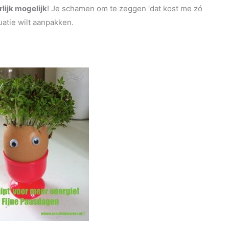
lijk mogelijk
! Je schamen om te zeggen ‘dat kost me zó
tuatie wilt aanpakken.