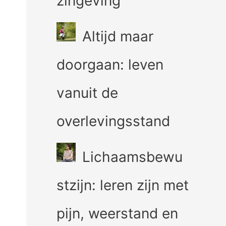
zingeving
Altijd maar
doorgaan: leven
vanuit de
overlevingsstand
Lichaamsbewu
stzijn: leren zijn met
pijn, weerstand en