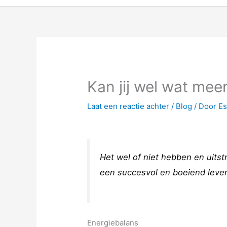
Kan jij wel wat mee
Laat een reactie achter
/
Blog
/ Door
Es
Het wel of niet hebben en uitstr
een succesvol en boeiend leve
Energiebalans