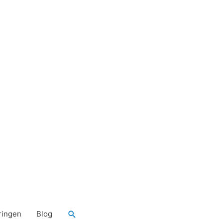
Zoeken
ringen
Blog