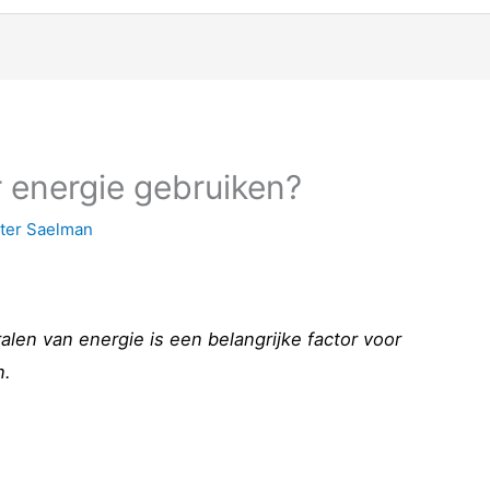
r energie gebruiken?
ter Saelman
alen van energie is een belangrijke factor voor
n.