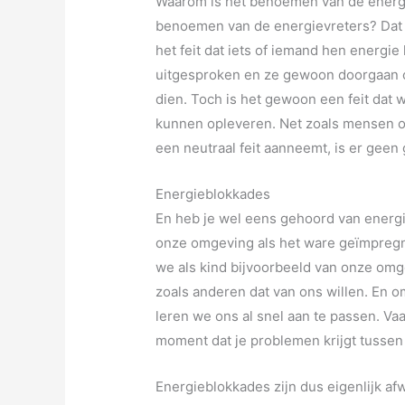
Waarom is het benoemen van de energi
benoemen van de energievreters? Dat 
het feit dat iets of iemand hen energie
uitgesproken en ze gewoon doorgaan op
dien. Toch is het gewoon een feit da
kunnen opleveren. Net zoals mensen on
een neutraal feit aanneemt, is er geen 
Energieblokkades
En heb je wel eens gehoord van energ
onze omgeving als het ware geïmpregn
we als kind bijvoorbeeld van onze omg
zoals anderen dat van ons willen. En om
leren we ons al snel aan te passen. Va
moment dat je problemen krijgt tussen 
Energieblokkades zijn dus eigenlijk 