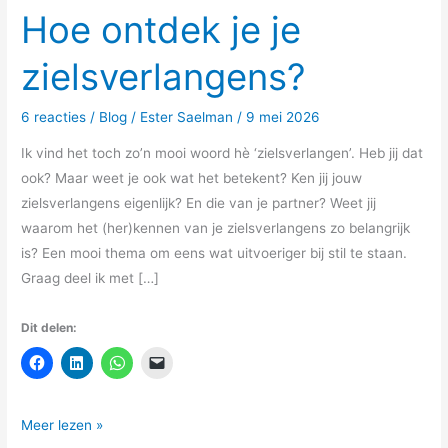
Hoe ontdek je je
zielsverlangens?
6 reacties
/
Blog
/
Ester Saelman
/
9 mei 2026
Ik vind het toch zo’n mooi woord hè ‘zielsverlangen’. Heb jij dat
ook? Maar weet je ook wat het betekent? Ken jij jouw
zielsverlangens eigenlijk? En die van je partner? Weet jij
waarom het (her)kennen van je zielsverlangens zo belangrijk
is? Een mooi thema om eens wat uitvoeriger bij stil te staan.
Graag deel ik met […]
Dit delen:
Meer lezen »