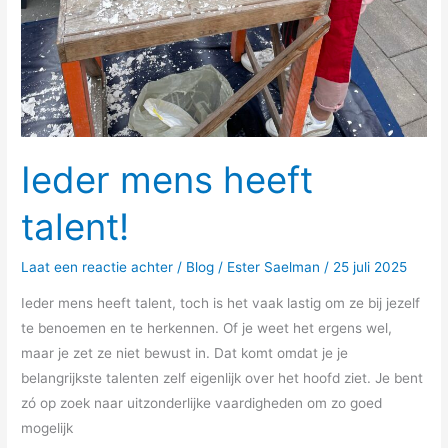
Ieder mens heeft
talent!
Laat een reactie achter
/
Blog
/
Ester Saelman
/
25 juli 2025
Ieder mens heeft talent, toch is het vaak lastig om ze bij jezelf
te benoemen en te herkennen. Of je weet het ergens wel,
maar je zet ze niet bewust in. Dat komt omdat je je
belangrijkste talenten zelf eigenlijk over het hoofd ziet. Je bent
zó op zoek naar uitzonderlijke vaardigheden om zo goed
mogelijk