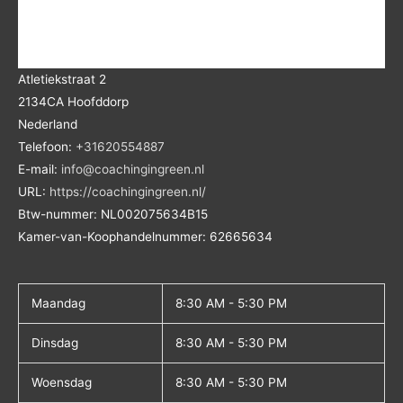
Atletiekstraat 2
2134CA
Hoofddorp
Nederland
Telefoon:
+31620554887
E-mail:
info@coachingingreen.nl
URL:
https://coachingingreen.nl/
Btw-nummer:
NL002075634B15
Kamer-van-Koophandelnummer: 62665634
Maandag
8:30 AM - 5:30 PM
Dinsdag
8:30 AM - 5:30 PM
Woensdag
8:30 AM - 5:30 PM