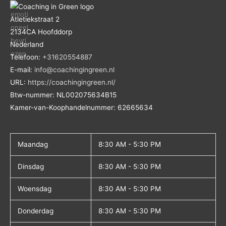
Atletiekstraat 2
2134CA
Hoofddorp
Nederland
Telefoon:
+31620554887
E-mail:
info@coachingingreen.nl
URL:
https://coachingingreen.nl/
Btw-nummer:
NL002075634B15
Kamer-van-Koophandelnummer: 62665634
Maandag
8:30 AM - 5:30 PM
Dinsdag
8:30 AM - 5:30 PM
Woensdag
8:30 AM - 5:30 PM
Donderdag
8:30 AM - 5:30 PM