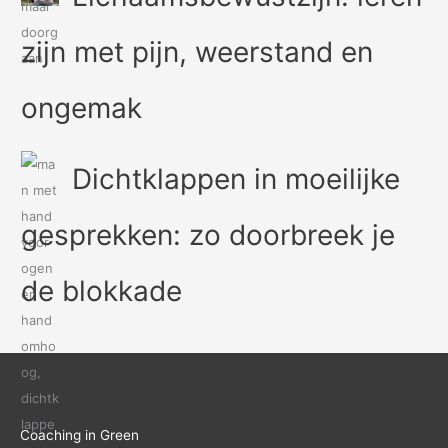
zijn met pijn, weerstand en
ongemak
Dichtklappen in moeilijke
gesprekken: zo doorbreek je
de blokkade
Coaching in Green