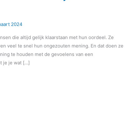
maart 2024
sen die altijd gelijk klaarstaan met hun oordeel. Ze
n veel te snel hun ongezouten mening. En dat doen ze
ening te houden met de gevoelens van een
 je je wat […]