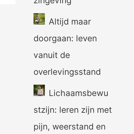
zingeving
Altijd maar
doorgaan: leven
vanuit de
overlevingsstand
Lichaamsbewu
stzijn: leren zijn met
pijn, weerstand en