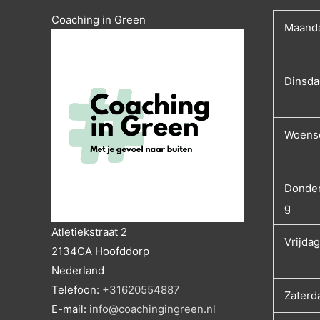
Coaching in Green
Maand
Dinsda
Woens
Donde
g
Atletiekstraat 2
Vrijdag
2134CA
Hoofddorp
Nederland
Telefoon:
+31620554887
Zaterd
E-mail:
info@coachingingreen.nl