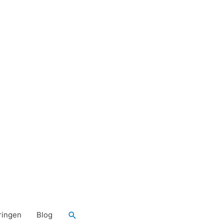
Zoeken
ringen
Blog