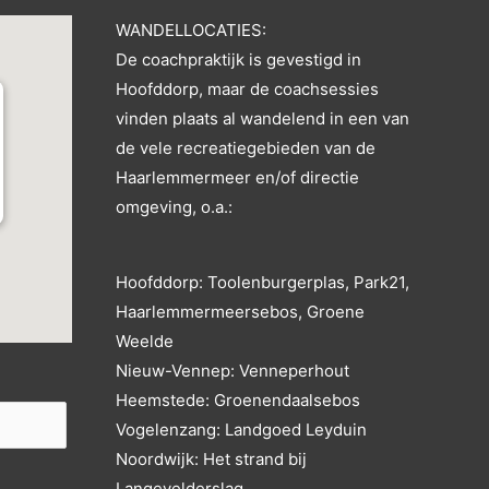
WANDELLOCATIES:
De coachpraktijk is gevestigd in
Hoofddorp, maar de coachsessies
vinden plaats al wandelend in een van
de vele recreatiegebieden van de
Haarlemmermeer en/of directie
omgeving, o.a.:
nl
Hoofddorp: Toolenburgerplas, Park21,
n.nl/
Haarlemmermeersebos, Groene
Weelde
Nieuw-Vennep: Venneperhout
Heemstede: Groenendaalsebos
Vogelenzang: Landgoed Leyduin
Noordwijk: Het strand bij
Langevelderslag