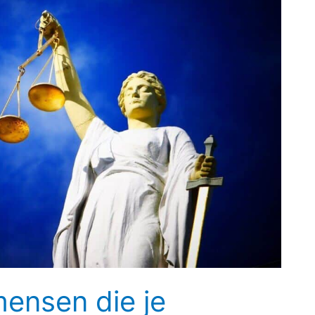
ensen die je