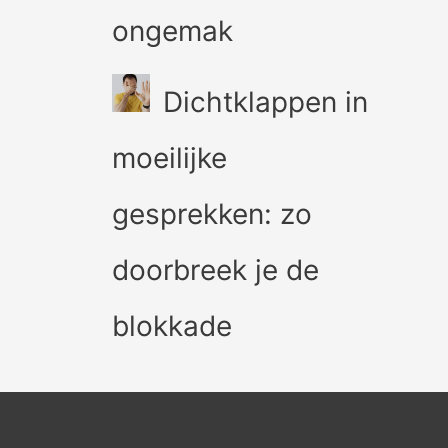
ongemak
Dichtklappen in
moeilijke
gesprekken: zo
doorbreek je de
blokkade