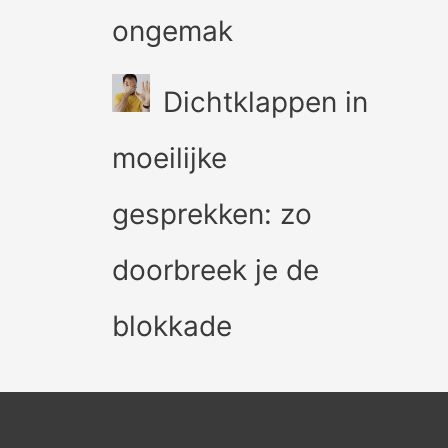
ongemak
Dichtklappen in
moeilijke
gesprekken: zo
doorbreek je de
blokkade