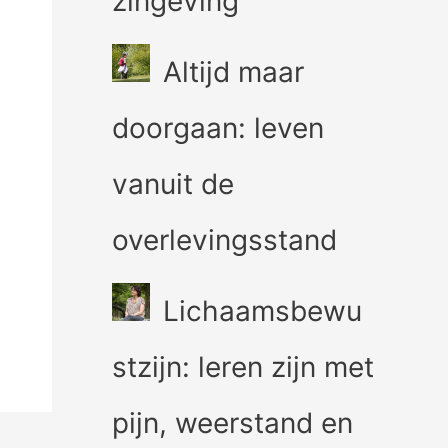
zingeving
Altijd maar
doorgaan: leven
vanuit de
overlevingsstand
Lichaamsbewu
stzijn: leren zijn met
pijn, weerstand en