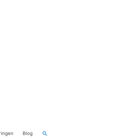
Zoeken
ringen
Blog