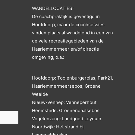
WANDELLOCATIES:
De coachpraktijk is gevestigd in
Hoofddorp, maar de coachsessies
vinden plaats al wandelend in een van
de vele recreatiegebieden van de
Haarlemmermeer en/of directie
omgeving, o.a.:
Hoofddorp: Toolenburgerplas, Park21,
Haarlemmermeersebos, Groene
Weelde
Nieuw-Vennep: Venneperhout
Heemstede: Groenendaalsebos
Vogelenzang: Landgoed Leyduin
Noordwijk: Het strand bij
Langevelderslag