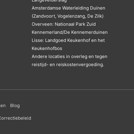
Amsterdamse Waterleiding Duinen
(Zandvoort, Vogelenzang, De Zilk)
Overveen: Nationaal Park Zuid
Kennemerland/De Kennemerduinen
Lisse: Landgoed Keukenhof en het
Keukenhofbos
Andere locaties in overleg en tegen
reistijd- en reiskostenvergoeding.
gen
Blog
orrectiebeleid