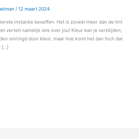
Saelman
/
12 maart 2024
eerste instantie beseffen. Het is zoveel meer dan de tint
et vertelt namelijk iets over jou! Kleur kan je verblijden,
en omringd door kleur, maar hoe komt het dan toch dat
t […]