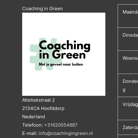
Coaching in Green
Maand
Dinsda
Woens
Donde
g
Atletiekstraat 2
Vrijdag
2134CA
Hoofddorp
Nederland
Telefoon:
+31620554887
Zaterd
E-mail:
info@coachingingreen.nl