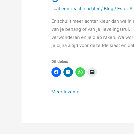
Laat een reactie achter
/
Blog
/
Ester 
Er schuilt meer achter kleur dan we in 
van je behang of van je lievelingstrui. H
verwonderen en je diep raken. We word
je bijna altijd voor dezelfde kiest en da
Dit delen:
Meer lezen »