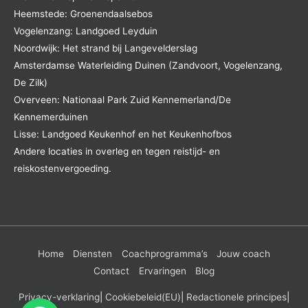
Heemstede: Groenendaalsebos
Vogelenzang: Landgoed Leyduin
Noordwijk: Het strand bij Langevelderslag
Amsterdamse Waterleiding Duinen (Zandvoort, Vogelenzang,
De Zilk)
Overveen: Nationaal Park Zuid Kennemerland/De
Kennemerduinen
Lisse: Landgoed Keukenhof en het Keukenhofbos
Andere locaties in overleg en tegen reistijd- en
reiskostenvergoeding.
Home
Diensten
Coachprogramma’s
Jouw coach
Contact
Ervaringen
Blog
Privacy-verklaring
|
Cookiebeleid
(EU)
|
Redactionele principes
|