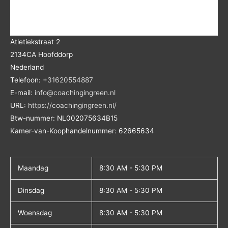
Atletiekstraat 2
2134CA
Hoofddorp
Nederland
Telefoon:
+31620554887
E-mail:
info@coachingingreen.nl
URL:
https://coachingingreen.nl/
Btw-nummer:
NL002075634B15
Kamer-van-Koophandelnummer: 62665634
Maandag
8:30 AM - 5:30 PM
Dinsdag
8:30 AM - 5:30 PM
Woensdag
8:30 AM - 5:30 PM