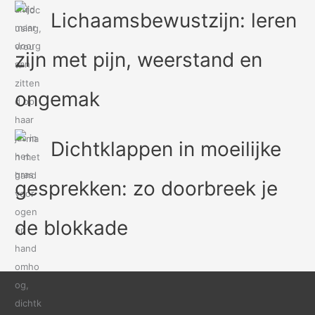
Lichaamsbewustzijn: leren
zijn met pijn, weerstand en
ongemak
Dichtklappen in moeilijke
gesprekken: zo doorbreek je
de blokkade