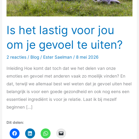
uiten?
Is het lastig voor jou
om je gevoel te uiten?
2 reacties
/
Blog
/
Ester Saelman
/
8 mei 2026
Inleiding Hoe komt dat toch dat we het delen van onze
emoties en gevoel met anderen vaak zo moeilijk vinden? En
dat, terwijl we allemaal best wel weten dat je gevoel uiten heel
belangrijk is voor een goede gezondheid en ook nog eens een
essentieel ingrediënt is voor je relatie. Laat ik bij mezelf
beginnen […]
Dit delen: