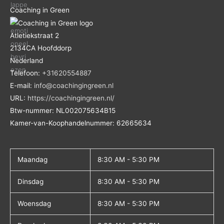
Coaching in Green
Atletiekstraat 2
2134CA
Hoofddorp
Nederland
Telefoon:
+31620554887
E-mail:
info@coachingingreen.nl
URL:
https://coachingingreen.nl/
Btw-nummer:
NL002075634B15
Kamer-van-Koophandelnummer: 62665634
Maandag
8:30 AM - 5:30 PM
Dinsdag
8:30 AM - 5:30 PM
Woensdag
8:30 AM - 5:30 PM