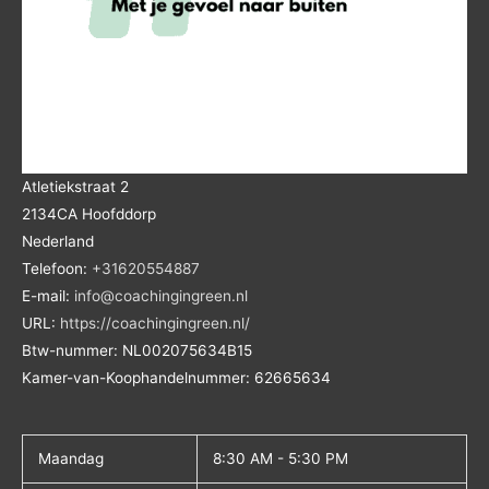
Atletiekstraat 2
2134CA
Hoofddorp
Nederland
Telefoon:
+31620554887
E-mail:
info@coachingingreen.nl
URL:
https://coachingingreen.nl/
Btw-nummer:
NL002075634B15
Kamer-van-Koophandelnummer: 62665634
Maandag
8:30 AM - 5:30 PM