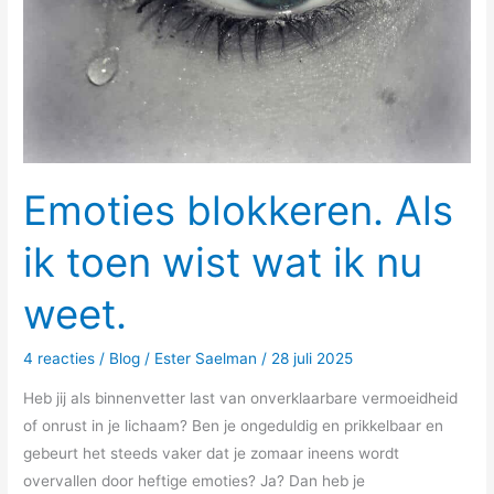
weet.
Emoties blokkeren. Als
ik toen wist wat ik nu
weet.
4 reacties
/
Blog
/
Ester Saelman
/
28 juli 2025
Heb jij als binnenvetter last van onverklaarbare vermoeidheid
of onrust in je lichaam? Ben je ongeduldig en prikkelbaar en
gebeurt het steeds vaker dat je zomaar ineens wordt
overvallen door heftige emoties? Ja? Dan heb je