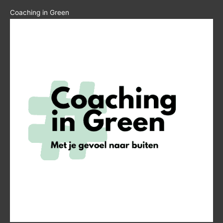
Coaching in Green