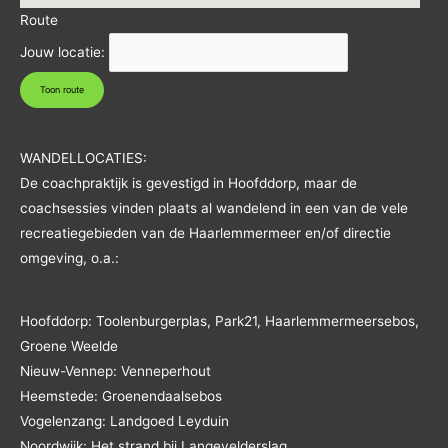
Route
Jouw locatie:
WANDELLOCATIES:
De coachpraktijk is gevestigd in Hoofddorp, maar de
coachsessies vinden plaats al wandelend in een van de vele
recreatiegebieden van de Haarlemmermeer en/of directie
omgeving, o.a.:
Hoofddorp: Toolenburgerplas, Park21, Haarlemmermeersebos,
Groene Weelde
Nieuw-Vennep: Venneperhout
Heemstede: Groenendaalsebos
Vogelenzang: Landgoed Leyduin
Noordwijk: Het strand bij Langevelderslag