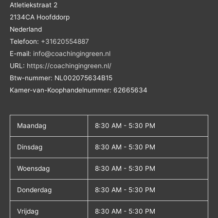
Atletiekstraat 2
2134CA
Hoofddorp
Nederland
Telefoon:
+31620554887
E-mail:
info@coachingingreen.nl
URL:
https://coachingingreen.nl/
Btw-nummer:
NL002075634B15
Kamer-van-Koophandelnummer: 62665634
Maandag
8:30 AM - 5:30 PM
Dinsdag
8:30 AM - 5:30 PM
Woensdag
8:30 AM - 5:30 PM
Donderdag
8:30 AM - 5:30 PM
Vrijdag
8:30 AM - 5:30 PM