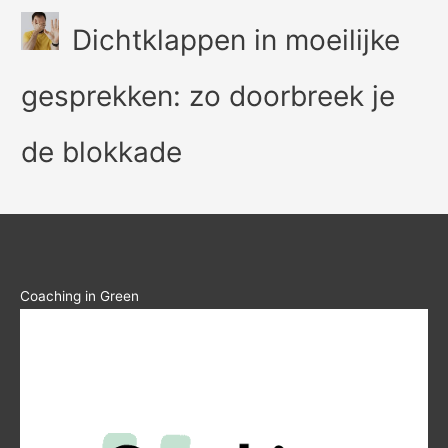
Dichtklappen in moeilijke
gesprekken: zo doorbreek je
de blokkade
Coaching in Green