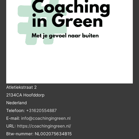
Atletiekstraat 2
2134CA
Hoofddorp
Nederland
Telefoon:
+31620554887
E-mail:
info@coachingingreen.nl
URL:
https://coachingingreen.nl/
Btw-nummer:
NL002075634B15