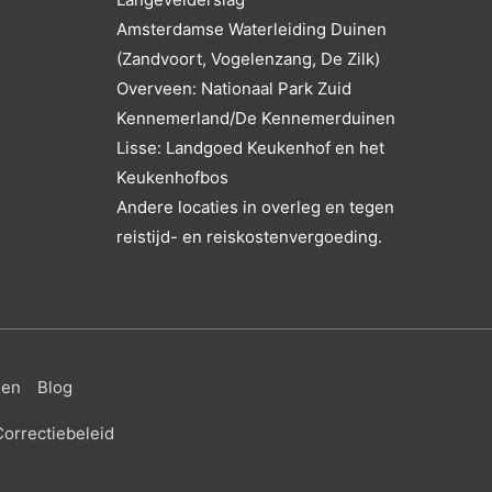
Amsterdamse Waterleiding Duinen
(Zandvoort, Vogelenzang, De Zilk)
Overveen: Nationaal Park Zuid
Kennemerland/De Kennemerduinen
Lisse: Landgoed Keukenhof en het
Keukenhofbos
Andere locaties in overleg en tegen
reistijd- en reiskostenvergoeding.
gen
Blog
orrectiebeleid