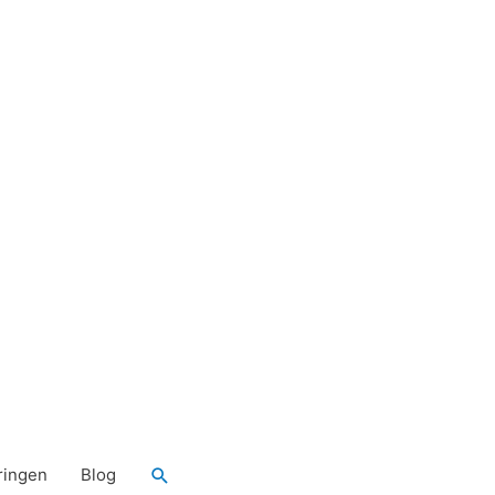
Zoeken
ringen
Blog