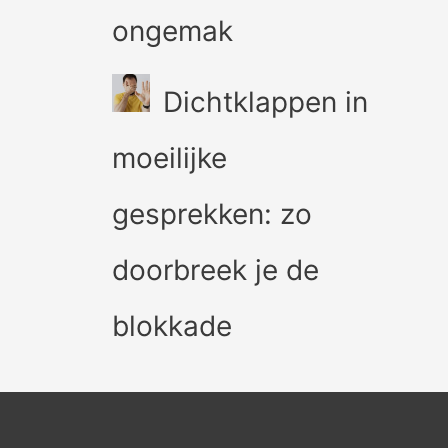
ongemak
Dichtklappen in
moeilijke
gesprekken: zo
doorbreek je de
blokkade