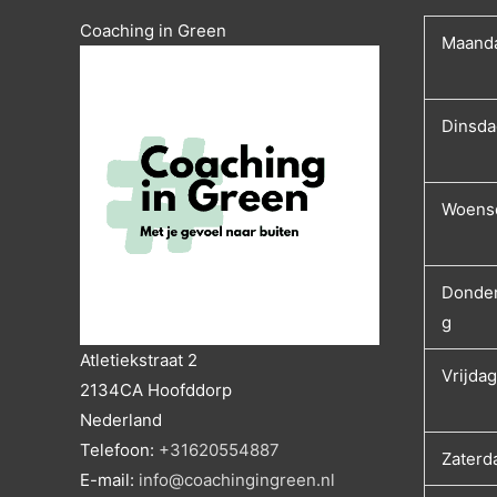
Coaching in Green
Maand
Dinsda
Woens
Donde
g
Atletiekstraat 2
Vrijdag
2134CA
Hoofddorp
Nederland
Telefoon:
+31620554887
Zaterd
E-mail:
info@coachingingreen.nl