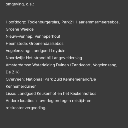
omgeving, o.a.:
Hoofddorp: Toolenburgerplas, Park21, Haarlemmermeersebos,
Groene Weelde
Nieuw-Vennep: Venneperhout
Heemstede: Groenendaalsebos
Vogelenzang: Landgoed Leyduin
Noordwijk: Het strand bij Langevelderslag
Amsterdamse Waterleiding Duinen (Zandvoort, Vogelenzang,
De Zilk)
Overveen: Nationaal Park Zuid Kennemerland/De
Kennemerduinen
Lisse: Landgoed Keukenhof en het Keukenhofbos
Andere locaties in overleg en tegen reistijd- en
reiskostenvergoeding.