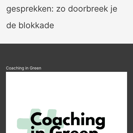
gesprekken: zo doorbreek je
de blokkade
Coaching in Green