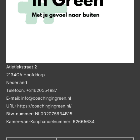
Atletiekstraat 2
2134CA
Hoofddorp
Nederland
Telefoon:
+31620554887
E-mail:
info@coachingingreen.nl
URL:
https://coachingingreen.nl/
Btw-nummer:
NL002075634B15
Kamer-van-Koophandelnummer: 62665634