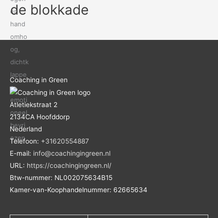
de blokkade
Coaching in Green
Atletiekstraat 2
2134CA
Hoofddorp
Nederland
Telefoon:
+31620554887
E-mail:
info@coachingingreen.nl
URL:
https://coachingingreen.nl/
Btw-nummer:
NL002075634B15
Kamer-van-Koophandelnummer: 62665634