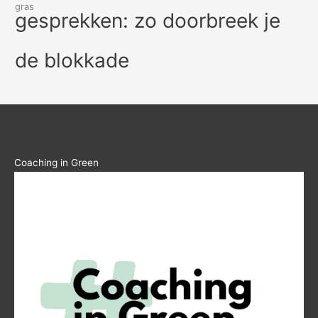
gesprekken: zo doorbreek je
de blokkade
Coaching in Green