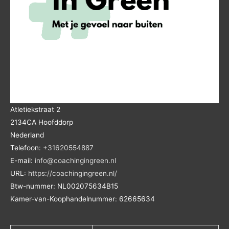
Atletiekstraat 2
2134CA
Hoofddorp
Nederland
Telefoon:
+31620554887
E-mail:
info@coachingingreen.nl
URL:
https://coachingingreen.nl/
Btw-nummer:
NL002075634B15
Kamer-van-Koophandelnummer: 62665634