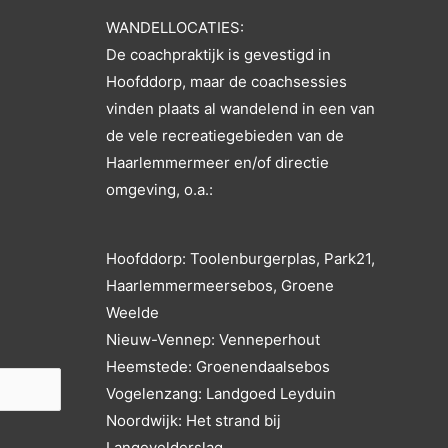
WANDELLOCATIES:
De coachpraktijk is gevestigd in
Hoofddorp, maar de coachsessies
vinden plaats al wandelend in een van
de vele recreatiegebieden van de
Haarlemmermeer en/of directie
omgeving, o.a.:
Hoofddorp: Toolenburgerplas, Park21,
Haarlemmermeersebos, Groene
Weelde
Nieuw-Vennep: Venneperhout
Heemstede: Groenendaalsebos
Vogelenzang: Landgoed Leyduin
Noordwijk: Het strand bij
Langevelderslag