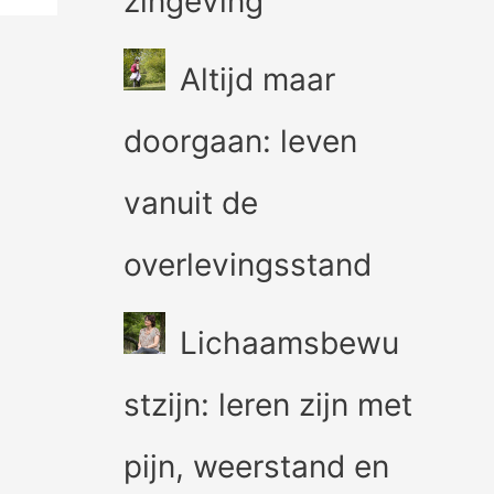
zingeving
Altijd maar
doorgaan: leven
vanuit de
overlevingsstand
Lichaamsbewu
stzijn: leren zijn met
pijn, weerstand en