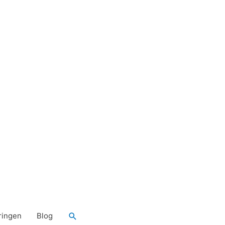
Zoeken
ringen
Blog