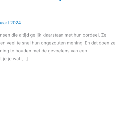
maart 2024
sen die altijd gelijk klaarstaan met hun oordeel. Ze
n veel te snel hun ongezouten mening. En dat doen ze
ening te houden met de gevoelens van een
 je je wat […]