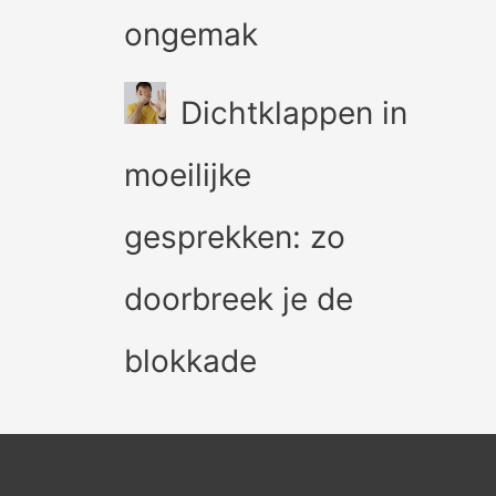
ongemak
Dichtklappen in
moeilijke
gesprekken: zo
doorbreek je de
blokkade