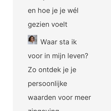
en hoe je je wél
gezien voelt
Waar sta ik
voor in mijn leven?
Zo ontdek je je
persoonlijke
waarden voor meer