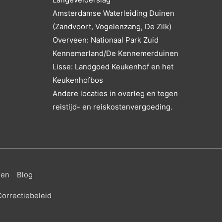
Amsterdamse Waterleiding Duinen
(Zandvoort, Vogelenzang, De Zilk)
Overveen: Nationaal Park Zuid
Kennemerland/De Kennemerduinen
Lisse: Landgoed Keukenhof en het
Keukenhofbos
Andere locaties in overleg en tegen
reistijd- en reiskostenvergoeding.
gen
Blog
orrectiebeleid