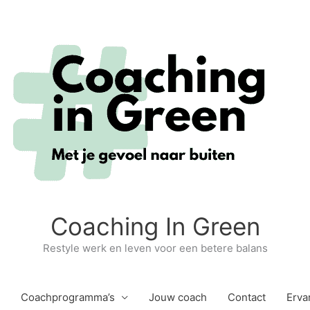
Coaching In Green
Restyle werk en leven voor een betere balans
Coachprogramma’s
Jouw coach
Contact
Erva