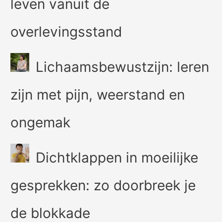
leven vanuit de
overlevingsstand
Lichaamsbewustzijn: leren
zijn met pijn, weerstand en
ongemak
Dichtklappen in moeilijke
gesprekken: zo doorbreek je
de blokkade