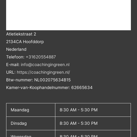
Atletiekstraat 2
2134CA
Hoofddorp
Nederland
Telefoon:
+31620554887
E-mail:
info@coachingingreen.nl
URL:
https://coachingingreen.nl/
Btw-nummer:
NL002075634B15
Kamer-van-Koophandelnummer: 62665634
Maandag
8:30 AM - 5:30 PM
Dinsdag
8:30 AM - 5:30 PM
Woensdag
8:30 AM - 5:30 PM