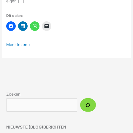
eigen […]
Dit delen:
Meer lezen »
Zoeken
NIEUWSTE (BLOG)BERICHTEN