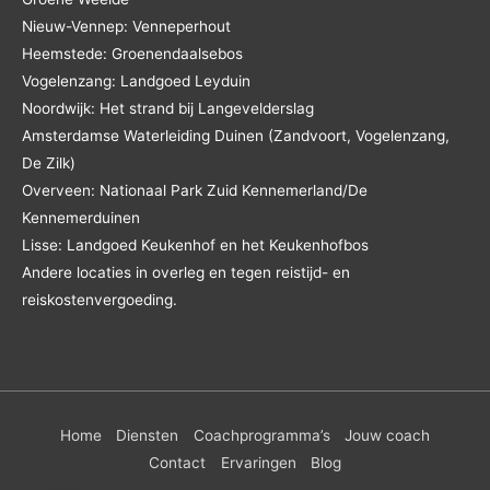
Nieuw-Vennep: Venneperhout
Heemstede: Groenendaalsebos
Vogelenzang: Landgoed Leyduin
Noordwijk: Het strand bij Langevelderslag
Amsterdamse Waterleiding Duinen (Zandvoort, Vogelenzang,
De Zilk)
Overveen: Nationaal Park Zuid Kennemerland/De
Kennemerduinen
Lisse: Landgoed Keukenhof en het Keukenhofbos
Andere locaties in overleg en tegen reistijd- en
reiskostenvergoeding.
Home
Diensten
Coachprogramma’s
Jouw coach
Contact
Ervaringen
Blog