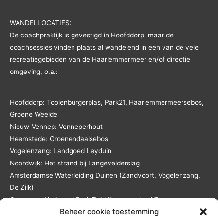
WANDELLOCATIES:
De coachpraktijk is gevestigd in Hoofddorp, maar de
coachsessies vinden plaats al wandelend in een van de vele
recreatiegebieden van de Haarlemmermeer en/of directie
omgeving, o.a.:
Hoofddorp: Toolenburgerplas, Park21, Haarlemmermeersebos,
Groene Weelde
Nieuw-Vennep: Venneperhout
Heemstede: Groenendaalsebos
Vogelenzang: Landgoed Leyduin
Noordwijk: Het strand bij Langevelderslag
Amsterdamse Waterleiding Duinen (Zandvoort, Vogelenzang,
De Zilk)
Overveen: Nationaal Park Zuid Kennemerland/De
Beheer cookie toestemming
Kennemerduinen