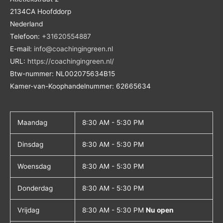
2134CA
Hoofddorp
Nederland
Telefoon:
+31620554887
E-mail:
info@coachingingreen.nl
URL:
https://coachingingreen.nl/
Btw-nummer:
NL002075634B15
Kamer-van-Koophandelnummer: 62665634
Maandag
8:30 AM - 5:30 PM
Dinsdag
8:30 AM - 5:30 PM
Woensdag
8:30 AM - 5:30 PM
Donderdag
8:30 AM - 5:30 PM
Vrijdag
8:30 AM - 5:30 PM
Nu open