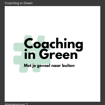
Coaching in Green
Atletiekstraat 2