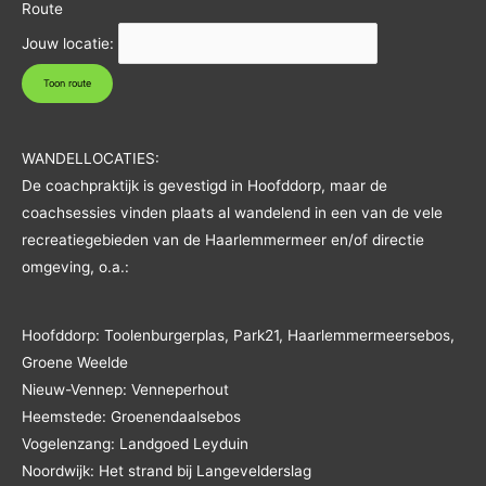
Route
Jouw locatie:
WANDELLOCATIES:
De coachpraktijk is gevestigd in Hoofddorp, maar de
coachsessies vinden plaats al wandelend in een van de vele
recreatiegebieden van de Haarlemmermeer en/of directie
omgeving, o.a.:
Hoofddorp: Toolenburgerplas, Park21, Haarlemmermeersebos,
Groene Weelde
Nieuw-Vennep: Venneperhout
Heemstede: Groenendaalsebos
Vogelenzang: Landgoed Leyduin
Noordwijk: Het strand bij Langevelderslag