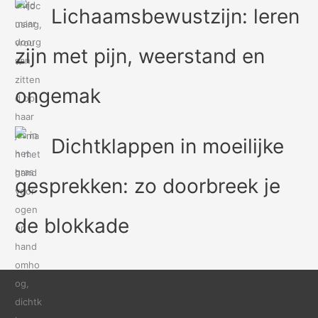
Lichaamsbewustzijn: leren
zijn met pijn, weerstand en
ongemak
Dichtklappen in moeilijke
gesprekken: zo doorbreek je
de blokkade