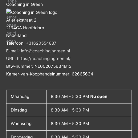
Coaching in Green
Atletiekstraat 2
2134CA
Hoofddorp
Nederland
Telefoon:
+31620554887
E-mail:
info@coachingingreen.nl
URL:
https://coachingingreen.nl/
Btw-nummer:
NL002075634B15
Kamer-van-Koophandelnummer: 62665634
Maandag
8:30 AM - 5:30 PM
Nu open
Dinsdag
8:30 AM - 5:30 PM
Woensdag
8:30 AM - 5:30 PM
Donderdag
8:30 AM - 5:30 PM