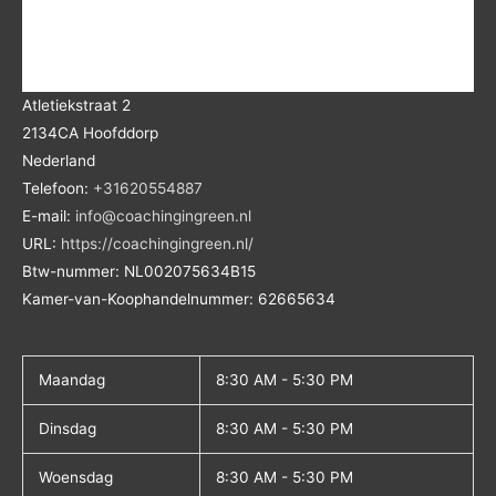
Atletiekstraat 2
2134CA
Hoofddorp
Nederland
Telefoon:
+31620554887
E-mail:
info@coachingingreen.nl
URL:
https://coachingingreen.nl/
Btw-nummer:
NL002075634B15
Kamer-van-Koophandelnummer: 62665634
Maandag
8:30 AM - 5:30 PM
Dinsdag
8:30 AM - 5:30 PM
Woensdag
8:30 AM - 5:30 PM