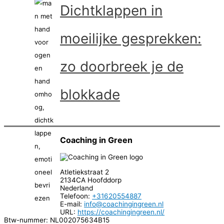
Dichtklappen in
moeilijke gesprekken:
zo doorbreek je de
blokkade
Coaching in Green
Atletiekstraat 2
2134CA
Hoofddorp
Nederland
Telefoon:
+31620554887
E-mail:
info@coachingingreen.nl
URL:
https://coachingingreen.nl/
Btw-nummer:
NL002075634B15