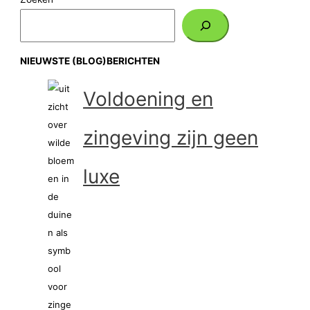
NIEUWSTE (BLOG)BERICHTEN
Voldoening en
zingeving zijn geen
luxe