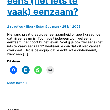
eens (net iets te
vaak) eenzaam?
2 reacties
/
Blog
/
Ester Saelman
/
25 juli 2025
Niemand praat graag over eenzaamheid of geeft graag toe
dat hij eenzaam is. Toch voelt iedereen zich wel eens
eenzaam, het hoort bij het leven. Voel jij je ook wel eens (net
iets te vaak) eenzaam? Realiseer je dan dat dit niet vanzelf
over gaat! Het is belangrijk dat je écht actie onderneemt,
want een […]
Dit delen:
Meer lezen »
Zoeken