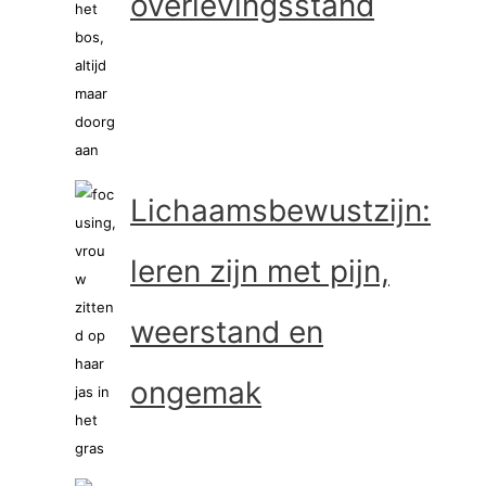
overlevingsstand
Lichaamsbewustzijn:
leren zijn met pijn,
weerstand en
ongemak