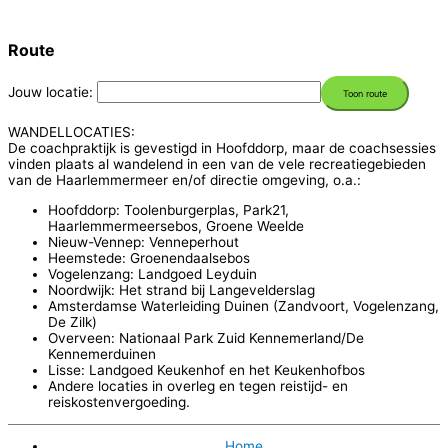
Route
Jouw locatie:
WANDELLOCATIES:
De coachpraktijk is gevestigd in Hoofddorp, maar de coachsessies
vinden plaats al wandelend in een van de vele recreatiegebieden
van de Haarlemmermeer en/of directie omgeving, o.a.:
Hoofddorp: Toolenburgerplas, Park21,
Haarlemmermeersebos, Groene Weelde
Nieuw-Vennep: Venneperhout
Heemstede: Groenendaalsebos
Vogelenzang: Landgoed Leyduin
Noordwijk: Het strand bij Langevelderslag
Amsterdamse Waterleiding Duinen (Zandvoort, Vogelenzang,
De Zilk)
Overveen: Nationaal Park Zuid Kennemerland/De
Kennemerduinen
Lisse: Landgoed Keukenhof en het Keukenhofbos
Andere locaties in overleg en tegen reistijd- en
reiskostenvergoeding.
Home